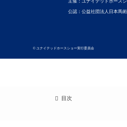
主催：ユナイテッドホースシ
公認：公益社団法人日本馬術
©
ユナイテッドホースショー実行委員会
目次