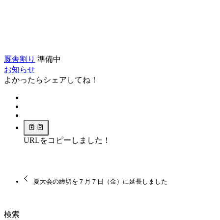
厩舎割り
準備中
お知らせ
よかったらシェアしてね！
URLをコピーしました！
夏大会の締切を７月７日（金）に延長しました
検索