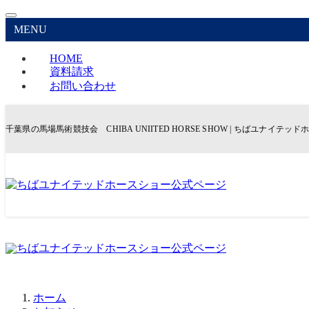
MENU
HOME
資料請求
お問い合わせ
千葉県の馬場馬術競技会 CHIBA UNIITED HORSE SHOW | ちばユナイテ
ホーム