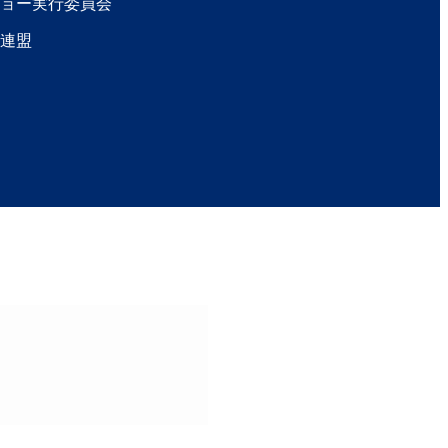
ョー実行委員会
連盟