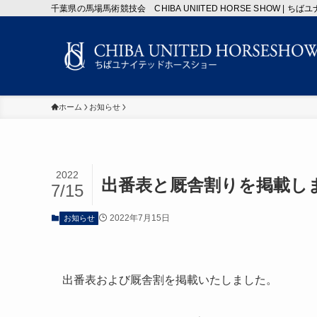
千葉県の馬場馬術競技会 CHIBA UNIITED HORSE SHOW |
ホーム
お知らせ
2022
出番表と厩舎割りを掲載し
7/15
2022年7月15日
お知らせ
出番表および厩舎割を掲載いたしました。