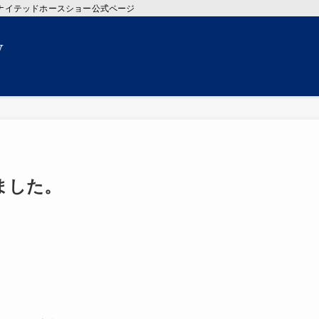
 ちばユナイテッドホースショー公式ページ
ました。