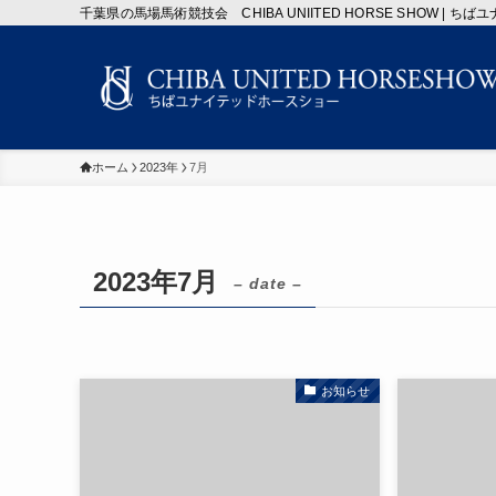
千葉県の馬場馬術競技会 CHIBA UNIITED HORSE SHOW |
ホーム
2023年
7月
2023年7月
– date –
お知らせ