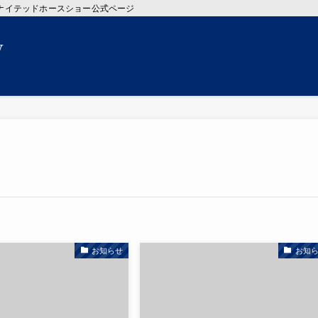
 ちばユナイテッドホースショー公式ページ
お知らせ
お知