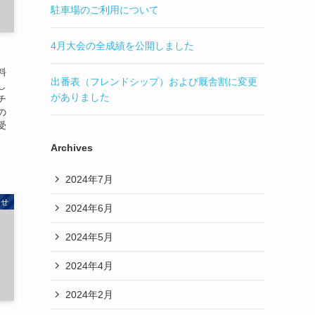
駐車場のご利用について
4月大会の全成績を公開しました
料
出番表（フレンドシップ）および厩舎割に変更
し
がありました
チ
の
受
Archives
2024年7月
らせ
2024年6月
2024年5月
2024年4月
2024年2月