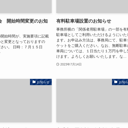
会 開始時間変更のお知
有料駐車場設置のお知らせ
事務所横の「関係者用駐車場」の一部を有
駐車場としてご利用いただけるようにいた
の開始時間が、実施要項に記載
ます。お申込み方法は、事務局にて、駐車
のと変更となっておりますの
ケットをご購入ください。なお、無断駐車
さい。 日時：７月１５日
車両については、１日当たり１万円を申し
～
けます。よろしくお願いいたします。な...
2023年7月14日
お知らせ
お知