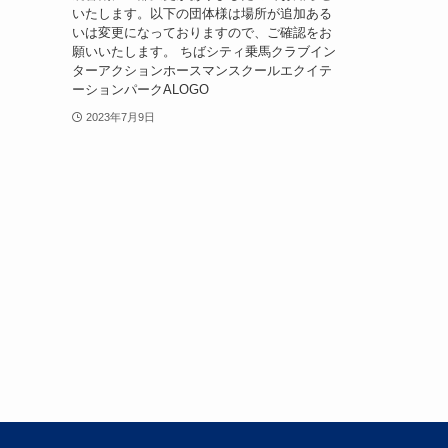
いたします。以下の団体様は場所が追加ある
いは変更になっておりますので、ご確認をお
願いいたします。 ちばシティ乗馬クラブイン
ターアクションホースマンスクールエクイテ
ーションパークALOGO
2023年7月9日