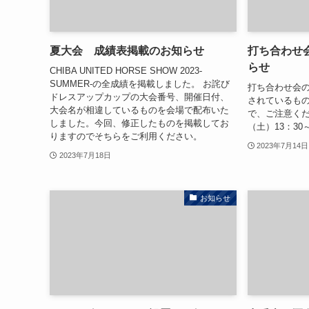
夏大会 成績表掲載のお知らせ
打ち合わせ
らせ
CHIBA UNITED HORSE SHOW 2023-
SUMMER-の全成績を掲載しました。 お詫び
打ち合わせ会
ドレスアップカップの大会番号、開催日付、
されているも
大会名が相違しているものを会場で配布いた
で、ご注意くだ
しました。今回、修正したものを掲載してお
（土）13：30
りますのでそちらをご利用ください。
2023年7月14日
2023年7月18日
お知らせ